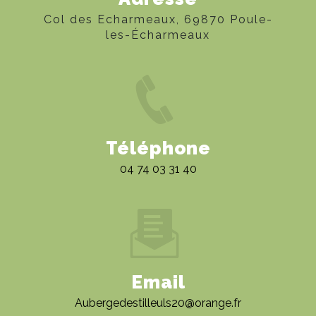
Col des Echarmeaux, 69870 Poule-
les-Écharmeaux
Téléphone
04 74 03 31 40
Email
aubergedestilleuls20@orange.fr