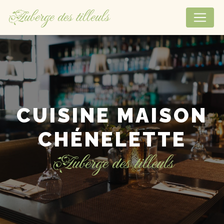
Panneau de gestion des cookies
Auberge des tilleuls
CUISINE MAISON
CHÉNELETTE
Auberge des tilleuls