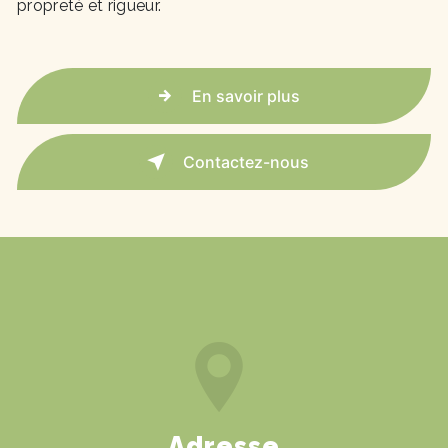
propreté et rigueur.
En savoir plus
Contactez-nous
Adresse