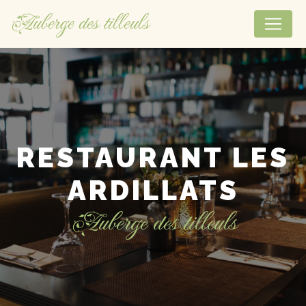
Panneau de gestion des cookies
Auberge des tilleuls
RESTAURANT LES
ARDILLATS
Auberge des tilleuls