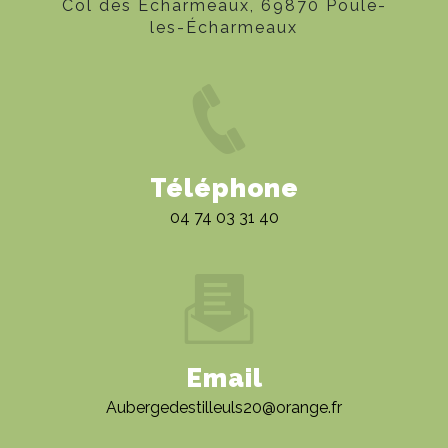
Col des Echarmeaux, 69870 Poule-
les-Écharmeaux
Téléphone
04 74 03 31 40
Email
aubergedestilleuls20@orange.fr