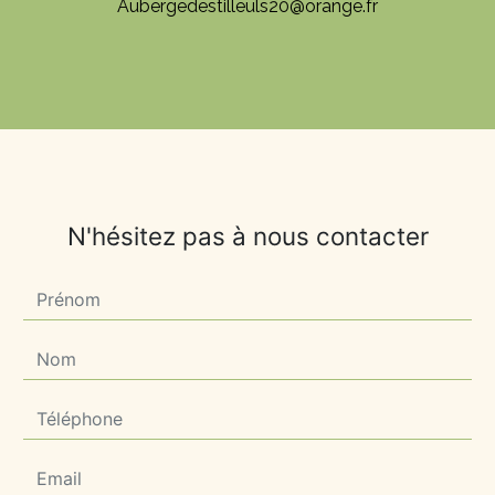
aubergedestilleuls20@orange.fr
N'hésitez pas à nous contacter