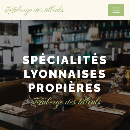
Panneau de gestion des cookies
Auberge des tilleuls
SPÉCIALITÉS
LYONNAISES
PROPIÈRES
Auberge des tilleuls